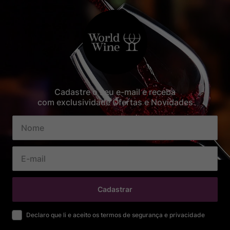
Cadastre o seu e-mail e receba
com exclusividade Ofertas e Novidades
Cadastrar
Declaro que li e aceito os termos de segurança e privacidade