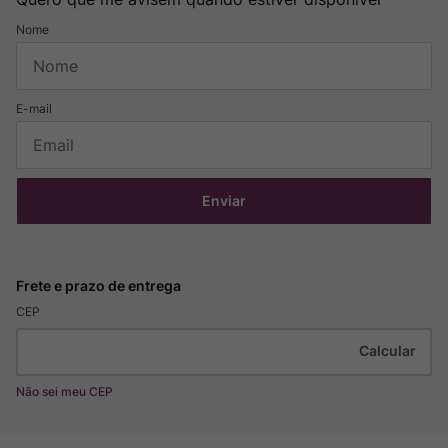
Enviar
CEP
Não sei meu CEP