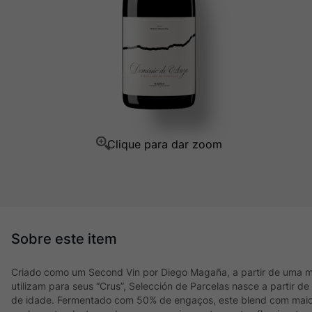
Ver Sacrum
10
º
Criado como um Second Vin por Diego Magaña, a partir de uma m
utilizam para seus “Crus”, Selección de Parcelas nasce a partir 
de idade. Fermentado com 50% de engaços, este blend com mai