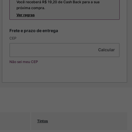
Você receberá R$
19,20
de Cash Back para a sua
próxima compra.
Ver regras
CEP
Não sei meu CEP
Tintos