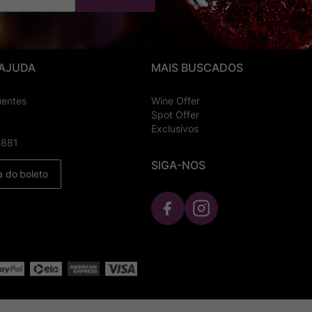
 AJUDA
MAIS BUSCADOS
uentes
Wine Offer
Spot Offer
Exclusivos
8881
SIGA-NOS
a do boleto