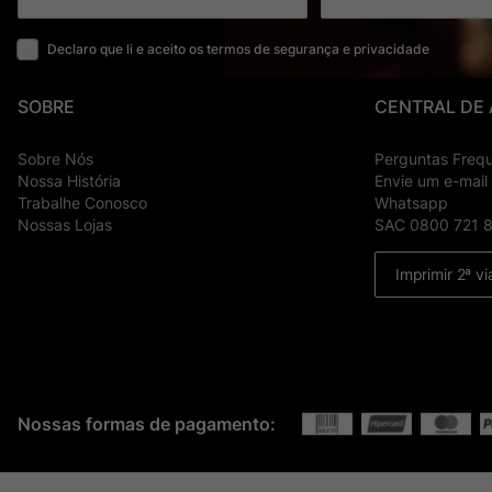
Declaro que li e aceito os termos de segurança e privacidade
SOBRE
CENTRAL DE
Sobre Nós
Perguntas Freq
Nossa História
Envie um e-mail
Trabalhe Conosco
Whatsapp
Nossas Lojas
SAC 0800 721 
Imprimir 2ª vi
Nossas formas de pagamento: