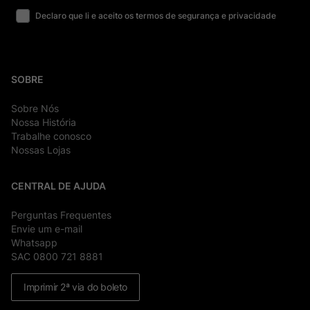
Declaro que li e aceito os termos de segurança e privacidade
SOBRE
Sobre Nós
Nossa História
Trabalhe conosco
Nossas Lojas
CENTRAL DE AJUDA
Perguntas Frequentes
Envie um e-mail
Whatsapp
SAC 0800 721 8881
Imprimir 2ª via do boleto