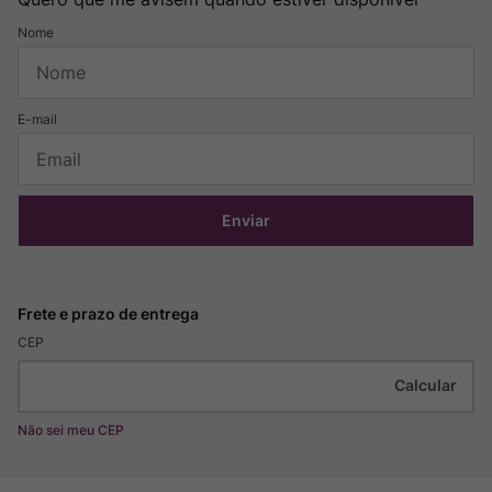
Enviar
CEP
Não sei meu CEP