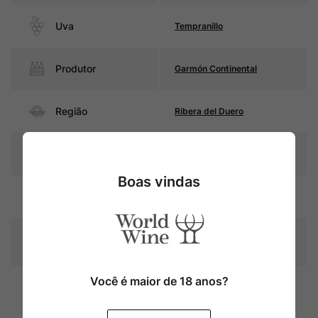
Uva
Tempranillo
Produtor
Garmón Continental
Região
Ribera del Duero
Pais
Espanha
Boas vindas
Cor
Púrpura intenso
Graduação Alcóoli
14,5%
ca
Você é maior de 18 anos?
16 meses em barricas de
Amadurecimento
carvalho francês (225 e 500
litros)