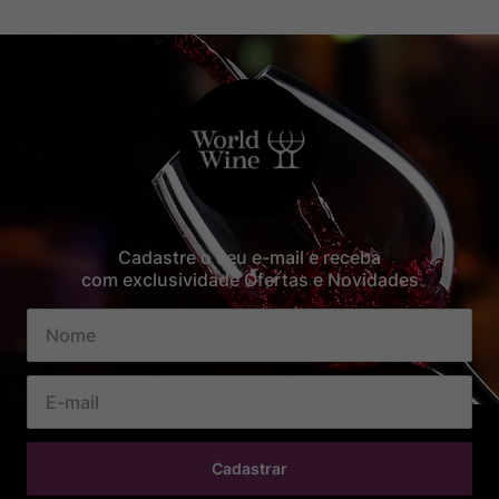
Cadastre o seu e-mail e receba
com exclusividade Ofertas e Novidades
Cadastrar