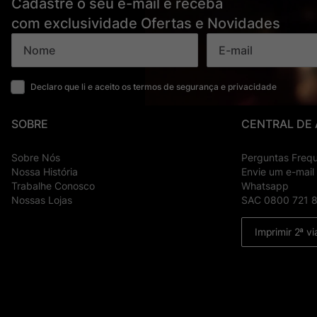
Cadastre o seu e-mail e receba
com exclusividade Ofertas e Novidades
Declaro que li e aceito os termos de segurança e privacidade
SOBRE
CENTRAL DE
Sobre Nós
Perguntas Freq
Nossa História
Envie um e-mail
Trabalhe Conosco
Whatsapp
Nossas Lojas
SAC 0800 721 
Imprimir 2ª vi