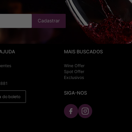
Cadastrar
 AJUDA
MAIS BUSCADOS
uentes
Wine Offer
Spot Offer
Exclusivos
8881
SIGA-NOS
a do boleto