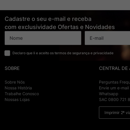
Cadastre o seu e-mail e receba
com exclusividade Ofertas e Novidades
Declaro que li e aceito os termos de segurança e privacidade
SOBRE
CENTRAL DE
Sobre Nós
Perguntas Freq
Nossa História
Envie um e-mail
Trabalhe Conosco
Whatsapp
Nossas Lojas
SAC 0800 721 
Imprimir 2ª vi