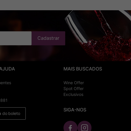
Cadastrar
 AJUDA
MAIS BUSCADOS
uentes
Wine Offer
Spot Offer
Exclusivos
8881
SIGA-NOS
a do boleto