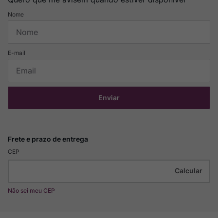
Enviar
CEP
Não sei meu CEP