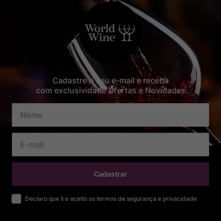
Cadastre o seu e-mail e receba
com exclusividade Ofertas e Novidades
Cadastrar
Declaro que li e aceito os termos de segurança e privacidade