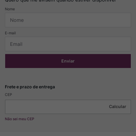
Enviar
CEP
Não sei meu CEP