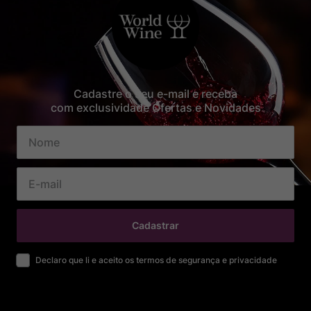
Cadastre o seu e-mail e receba
com exclusividade Ofertas e Novidades
Cadastrar
Declaro que li e aceito os termos de segurança e privacidade