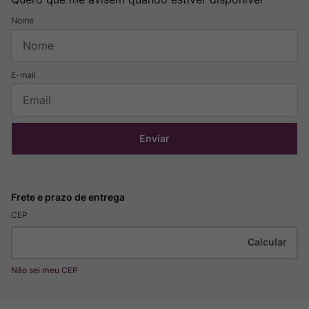
Enviar
CEP
Não sei meu CEP