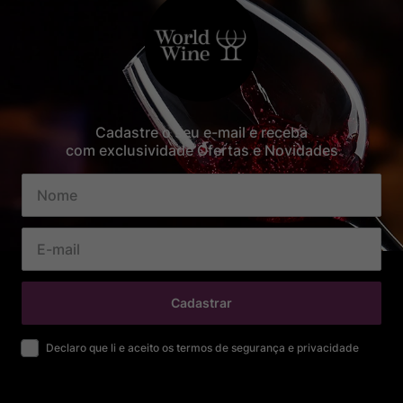
Cadastre o seu e-mail e receba
com exclusividade Ofertas e Novidades
Cadastrar
Declaro que li e aceito os termos de segurança e privacidade