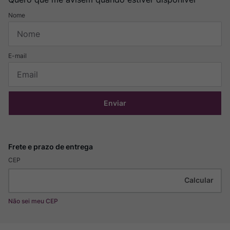
Enviar
CEP
Não sei meu CEP