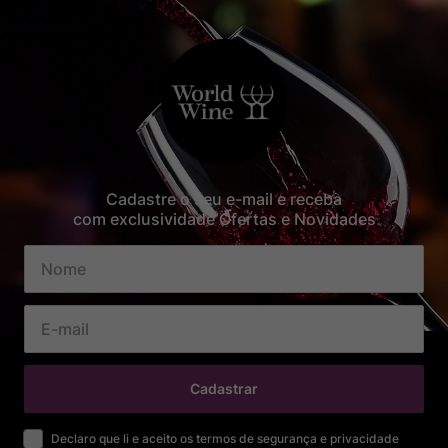
Cadastre o seu e-mail e receba
com exclusividade Ofertas e Novidades
Cadastrar
Declaro que li e aceito os termos de segurança e privacidade