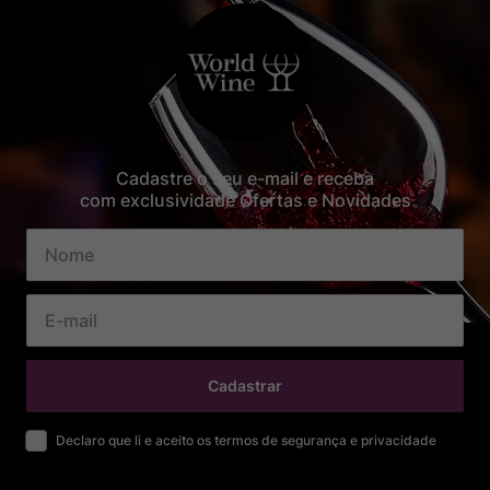
Cadastre o seu e-mail e receba
com exclusividade Ofertas e Novidades
Cadastrar
Declaro que li e aceito os termos de segurança e privacidade