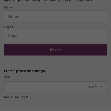
Enviar
CEP
Não sei meu CEP