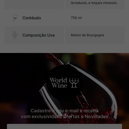
leveduras, e toques minerais.
Contéudo
750 ml
Composição Uva
Melon de Bourgogne
Cadastre o seu e-mail e receba
com exclusividade Ofertas e Novidades