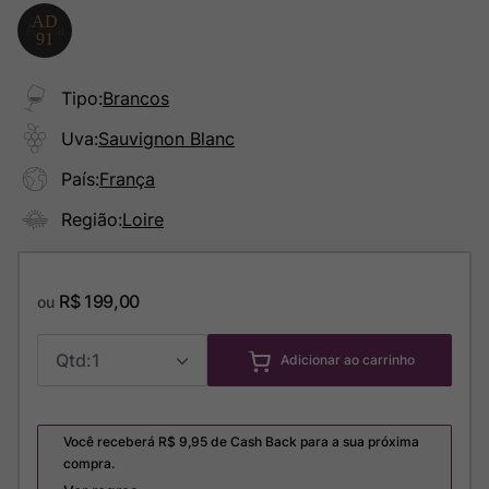
Tipo
:
Brancos
Uva
:
Sauvignon Blanc
País
:
França
Região
:
Loire
R$
199
,
00
ou
1
Adicionar ao carrinho
Você receberá R$
9,95
de Cash Back para a sua próxima
compra.