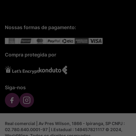
Nossas formas de pagamento:
Compra protegida por
Siga-nos
Real comercial | Av Pres Wilson, 1866 - Ipiranga, SP CNPJ :
02.780.640.0001-97 | I.Estadual : 149457821117 © 2024,
WorldWine. Todos os direitos reservados.