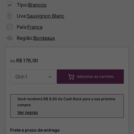
Tipo
:
Brancos
Uva
:
Sauvignon Blanc
País
:
França
Região
:
Bordeaux
R$
178
,
00
ou
1
Adicionar ao carrinho
Você receberá R$
8,90
de Cash Back para a sua próxima
compra.
Ver regras