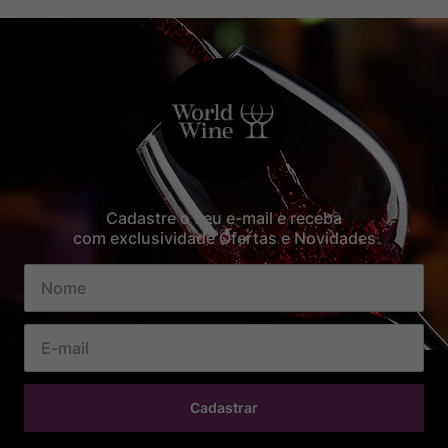
Cadastre o seu e-mail e receba
com exclusividade Ofertas e Novidades
Cadastrar