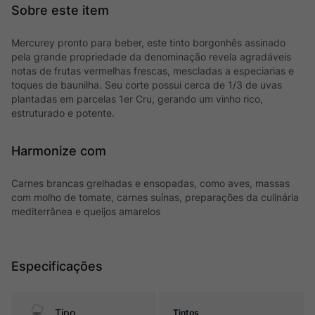
Mercurey pronto para beber, este tinto borgonhês assinado
pela grande propriedade da denominação revela agradáveis
notas de frutas vermelhas frescas, mescladas a especiarias e
toques de baunilha. Seu corte possui cerca de 1/3 de uvas
plantadas em parcelas 1er Cru, gerando um vinho rico,
estruturado e potente.
Harmonize com
Carnes brancas grelhadas e ensopadas, como aves, massas
com molho de tomate, carnes suínas, preparações da culinária
mediterrânea e queijos amarelos
Especificações
Tipo
Tintos