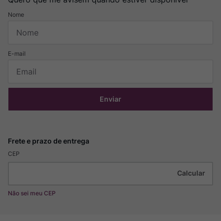
Enviar
CEP
Não sei meu CEP