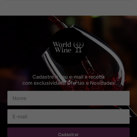
Cadastre o seu e-mail e receba
com exclusividade Ofertas e Novidades
Cadastrar