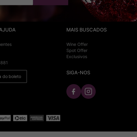
 AJUDA
MAIS BUSCADOS
uentes
Wine Offer
Spot Offer
Exclusivos
8881
SIGA-NOS
a do boleto