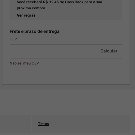
Você receberá R$
32,45
de Cash Back para a sua
próxima compra.
Ver regras
CEP
Não sei meu CEP
Tintos