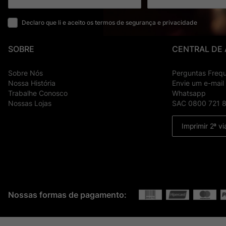
Declaro que li e aceito os termos de segurança e privacidade
SOBRE
CENTRAL DE
Sobre Nós
Perguntas Freq
Nossa História
Envie um e-mail
Trabalhe Conosco
Whatsapp
Nossas Lojas
SAC 0800 721 
Imprimir 2ª vi
Nossas formas de pagamento: