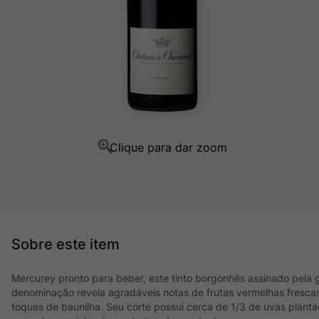
Ver Sacrum
10
º
Mercurey pronto para beber, este tinto borgonhês assinado pela
denominação revela agradáveis notas de frutas vermelhas frescas
toques de baunilha. Seu corte possui cerca de 1/3 de uvas planta