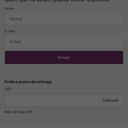
Enviar
CEP
Não sei meu CEP