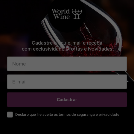
Cadastre o seu e-mail e receba
com exclusividade Ofertas e Novidades
Cadastrar
Declaro que li e aceito os termos de segurança e privacidade