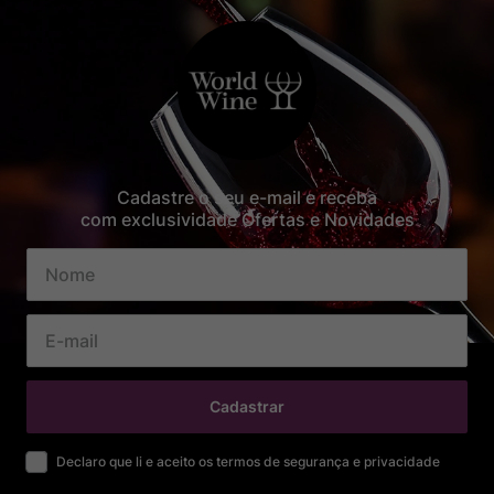
Cadastre o seu e-mail e receba
com exclusividade Ofertas e Novidades
Cadastrar
Declaro que li e aceito os termos de segurança e privacidade