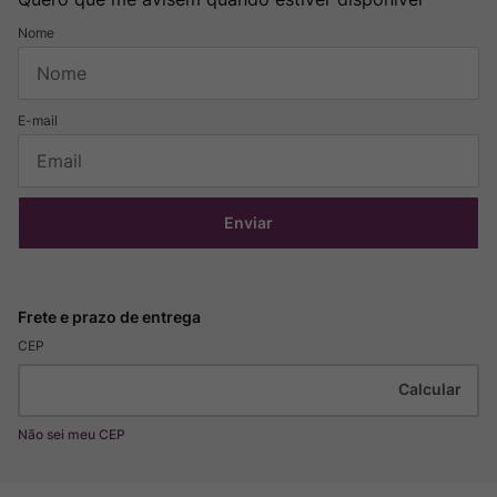
Enviar
CEP
Não sei meu CEP