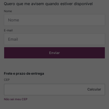
Quero que me avisem quando estiver disponível
Enviar
CEP
Não sei meu CEP