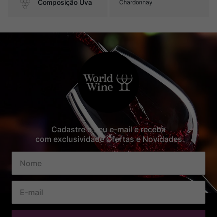
Composição Uva
Chardonnay
Cadastre o seu e-mail e receba
com exclusividade Ofertas e Novidades