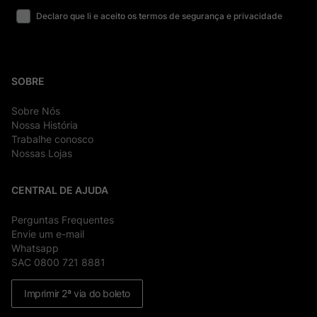
Declaro que li e aceito os termos de segurança e privacidade
SOBRE
Sobre Nós
Nossa História
Trabalhe conosco
Nossas Lojas
CENTRAL DE AJUDA
Perguntas Frequentes
Envie um e-mail
Whatsapp
SAC 0800 721 8881
Imprimir 2ª via do boleto