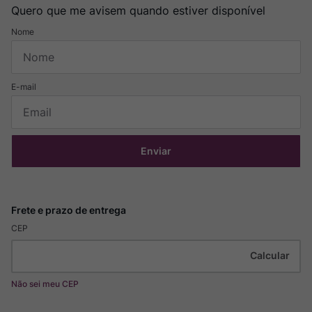
Quero que me avisem quando estiver disponível
Enviar
CEP
Não sei meu CEP