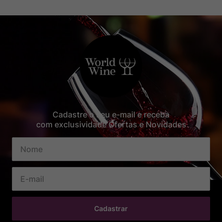
Cadastre o seu e-mail e receba
com exclusividade Ofertas e Novidades
Cadastrar