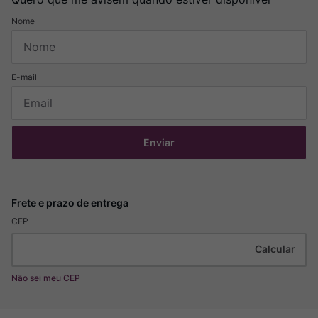
Enviar
CEP
Não sei meu CEP