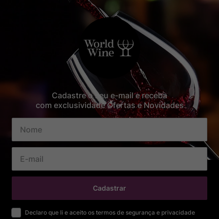
Cadastre o seu e-mail e receba
com exclusividade Ofertas e Novidades
Cadastrar
Declaro que li e aceito os termos de segurança e privacidade