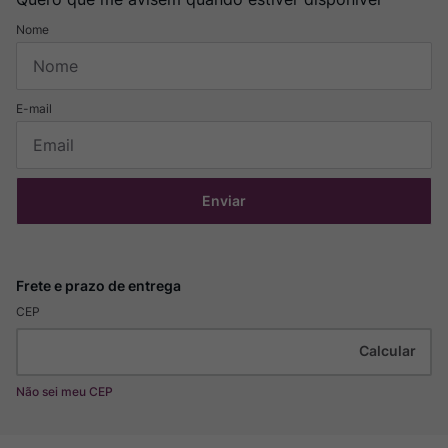
Enviar
CEP
Não sei meu CEP