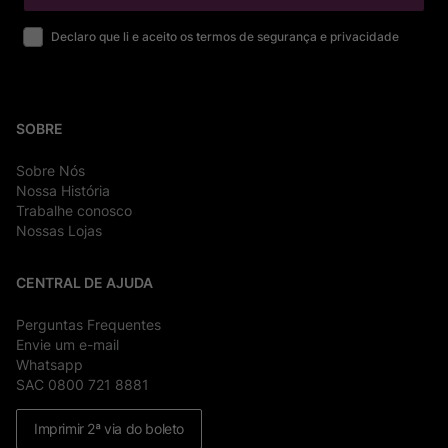
Declaro que li e aceito os termos de segurança e privacidade
SOBRE
Sobre Nós
Nossa História
Trabalhe conosco
Nossas Lojas
CENTRAL DE AJUDA
Perguntas Frequentes
Envie um e-mail
Whatsapp
SAC 0800 721 8881
Imprimir 2ª via do boleto