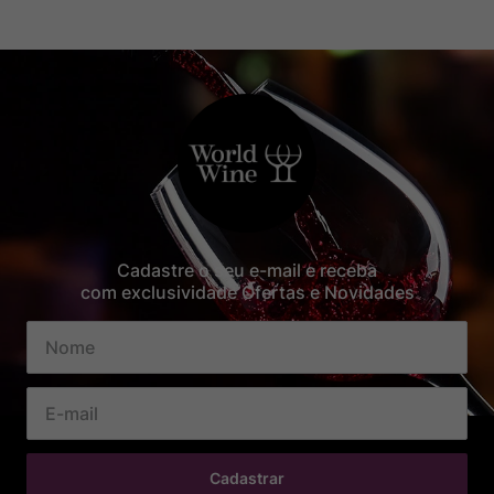
Cadastre o seu e-mail e receba
com exclusividade Ofertas e Novidades
Cadastrar