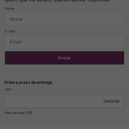
Enviar
CEP
Não sei meu CEP