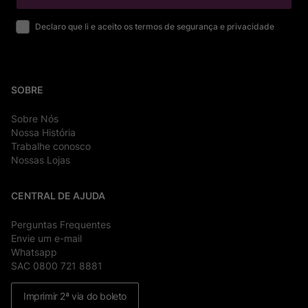
Declaro que li e aceito os termos de segurança e privacidade
SOBRE
Sobre Nós
Nossa História
Trabalhe conosco
Nossas Lojas
CENTRAL DE AJUDA
Perguntas Frequentes
Envie um e-mail
Whatsapp
SAC 0800 721 8881
Imprimir 2ª via do boleto