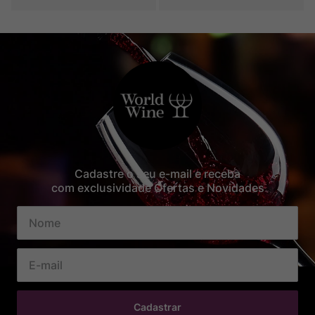
Cadastre o seu e-mail e receba
com exclusividade Ofertas e Novidades
Cadastrar