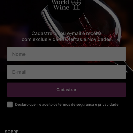
Cadastre o seu e-mail e receba
com exclusividade Ofertas e Novidades
Cadastrar
Declaro que li e aceito os termos de segurança e privacidade
SOBRE