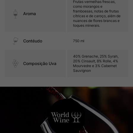
Frutas vermelhas frescas,
como morangos e
framboesas, notas de frutas
Aroma
cítricas e de caroço, além de
nuances de flores brancas e
toques minerais.
Contéudo
750 ml
40% Grenache, 25% Syrah,
20% Cinsault, 8% Rolle, 4%
Composição Uva
Mourvedre e 3% Cabernet
Sauvignon