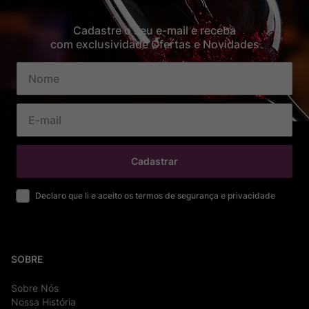
Cadastre o seu e-mail e receba
com exclusividade Ofertas e Novidades
Cadastrar
Declaro que li e aceito os termos de segurança e privacidade
SOBRE
Sobre Nós
Nossa História