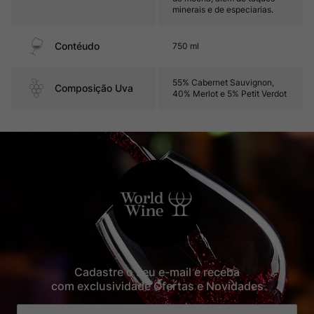
minerais e de especiarias.
Contéudo
750 ml
55% Cabernet Sauvignon,
Composição Uva
40% Merlot e 5% Petit Verdot
Cadastre o seu e-mail e receba
com exclusividade Ofertas e Novidades