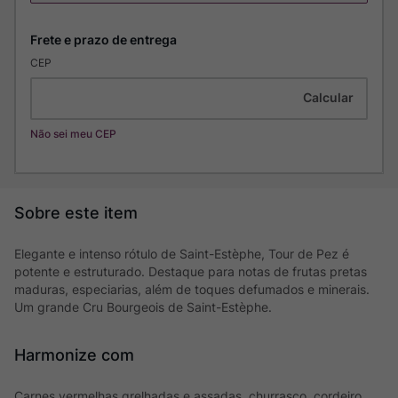
CEP
Não sei meu CEP
Elegante e intenso rótulo de Saint-Estèphe, Tour de Pez é
potente e estruturado. Destaque para notas de frutas pretas
maduras, especiarias, além de toques defumados e minerais.
Um grande Cru Bourgeois de Saint-Estèphe.
Harmonize com
Carnes vermelhas grelhadas e assadas, churrasco, cordeiro,