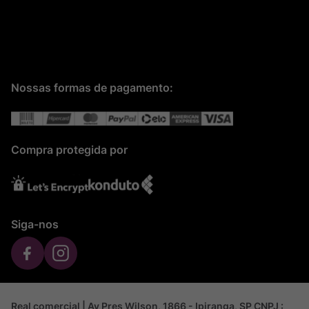
Nossas formas de pagamento:
Compra protegida por
Siga-nos
Real comercial | Av Pres Wilson, 1866 - Ipiranga, SP CNPJ :