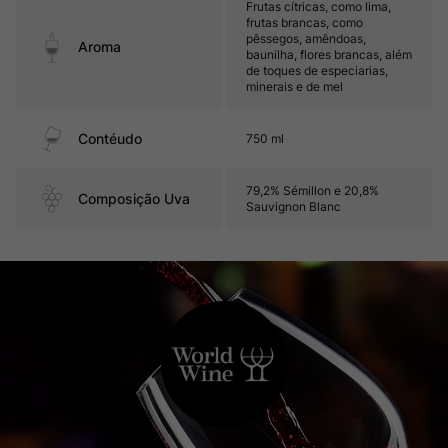
Frutas cítricas, como lima,
frutas brancas, como
pêssegos, amêndoas,
Aroma
baunilha, flores brancas, além
de toques de especiarias,
minerais e de mel
Contéudo
750 ml
79,2% Sémillon e 20,8%
Composição Uva
Sauvignon Blanc