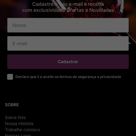
Cadastre o seu e-mail e receba
com exclusividade Ofertas e Novidades
Cadastrar
Declaro que li e aceito os termos de segurança e privacidade
SOBRE
Sobre Nós
Nossa História
Trabalhe conosco
Nossas Lojas