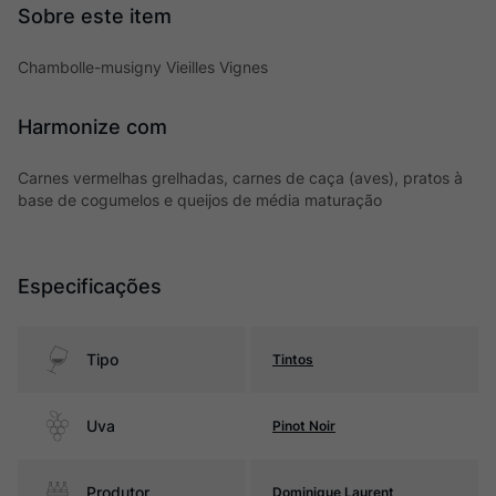
Chambolle-musigny Vieilles Vignes
Harmonize com
Carnes vermelhas grelhadas, carnes de caça (aves), pratos à
base de cogumelos e queijos de média maturação
Especificações
Tipo
Tintos
Uva
Pinot Noir
Produtor
Dominique Laurent