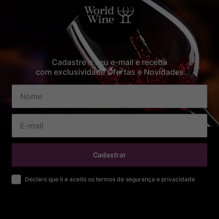
Cadastre o seu e-mail e receba
com exclusividade Ofertas e Novidades
Cadastrar
Declaro que li e aceito os termos de segurança e privacidade