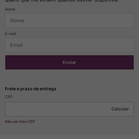
Enviar
CEP
Não sei meu CEP