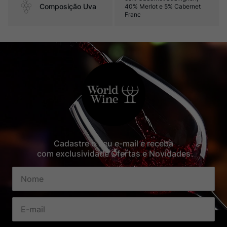
Composição Uva
40% Merlot e 5% Cabernet
Franc
Cadastre o seu e-mail e receba
com exclusividade Ofertas e Novidades