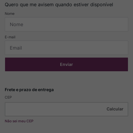
Quero que me avisem quando estiver disponível
Enviar
CEP
Não sei meu CEP