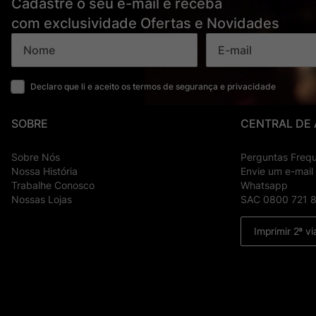
Cadastre o seu e-mail e receba
com exclusividade Ofertas e Novidades
Declaro que li e aceito os termos de segurança e privacidade
SOBRE
CENTRAL DE
Sobre Nós
Perguntas Freq
Nossa História
Envie um e-mail
Trabalhe Conosco
Whatsapp
Nossas Lojas
SAC 0800 721 
Imprimir 2ª vi