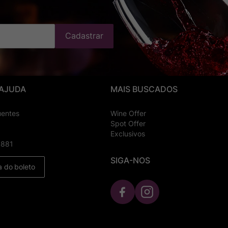
Cadastrar
 AJUDA
MAIS BUSCADOS
uentes
Wine Offer
Spot Offer
Exclusivos
8881
SIGA-NOS
a do boleto