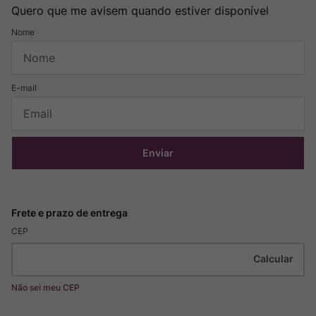
Quero que me avisem quando estiver disponível
Enviar
CEP
Não sei meu CEP