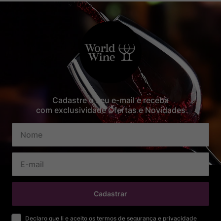
Cadastre o seu e-mail e receba
com exclusividade Ofertas e Novidades
Cadastrar
Declaro que li e aceito os termos de segurança e privacidade