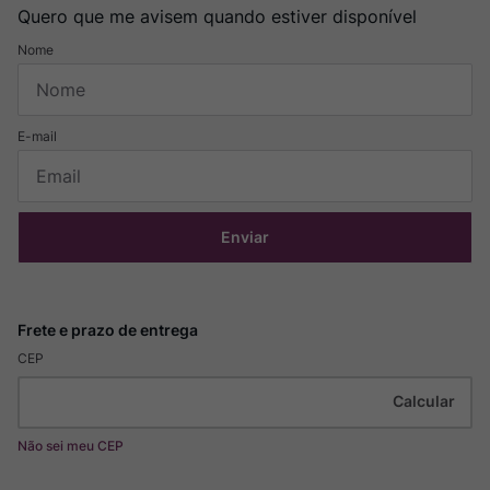
Quero que me avisem quando estiver disponível
Enviar
CEP
Não sei meu CEP