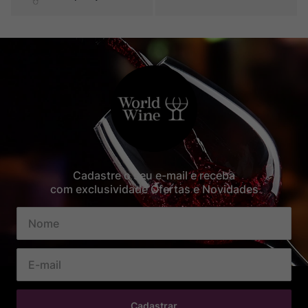
Cadastre o seu e-mail e receba
com exclusividade Ofertas e Novidades
Cadastrar