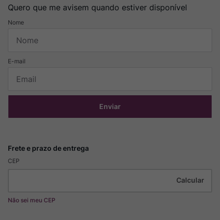
Quero que me avisem quando estiver disponível
Enviar
CEP
Não sei meu CEP