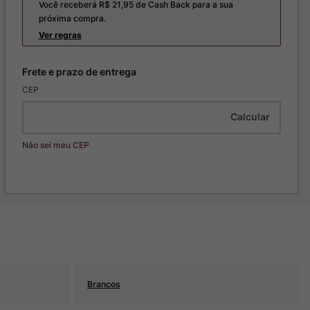
Você receberá R$
21,95
de Cash Back para a sua
próxima compra.
Ver regras
CEP
Não sei meu CEP
Brancos