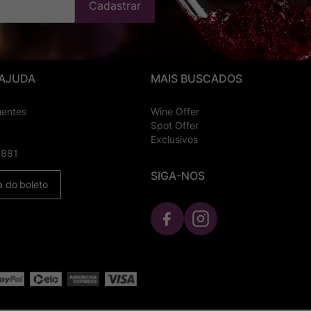
Cadastrar
 AJUDA
MAIS BUSCADOS
uentes
Wine Offer
Spot Offer
Exclusivos
8881
SIGA-NOS
a do boleto