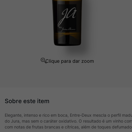
Ver Sacrum
10
º
Elegante, intenso e rico em boca, Entre-Deux mescla o perfil mad
do Jura, mas sem o caráter oxidativo. O resultado é um vinho com 
com notas de frutas brancas e cítricas, além de toques defumados