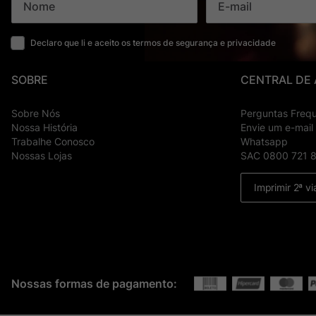
Declaro que li e aceito os termos de segurança e privacidade
SOBRE
CENTRAL DE
Sobre Nós
Perguntas Freq
Nossa História
Envie um e-mail
Trabalhe Conosco
Whatsapp
Nossas Lojas
SAC 0800 721 
Imprimir 2ª vi
Nossas formas de pagamento: