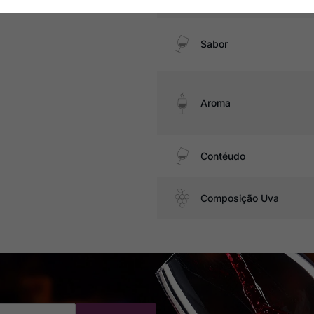
Sabor
Aroma
Contéudo
Composição Uva