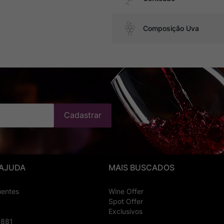
Composição Uva
Cadastrar
 AJUDA
MAIS BUSCADOS
uentes
Wine Offer
Spot Offer
Exclusivos
8881