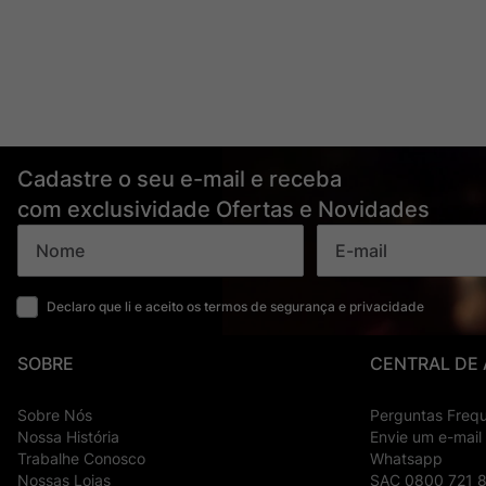
Cadastre o seu e-mail e receba
com exclusividade Ofertas e Novidades
Declaro que li e aceito os termos de segurança e privacidade
SOBRE
CENTRAL DE
Sobre Nós
Perguntas Freq
Nossa História
Envie um e-mail
Trabalhe Conosco
Whatsapp
Nossas Lojas
SAC 0800 721 