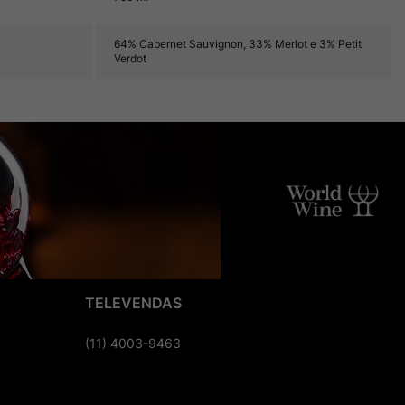
64% Cabernet Sauvignon, 33% Merlot e 3% Petit
Verdot
TELEVENDAS
(11) 4003-9463