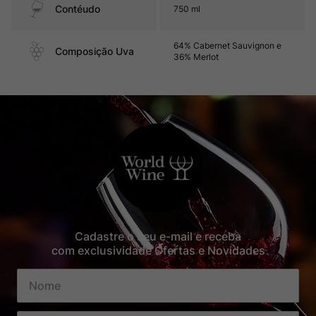
Contéudo
750 ml
64% Cabernet Sauvignon e
Composição Uva
36% Merlot
Cadastre o seu e-mail e receba
com exclusividade Ofertas e Novidades