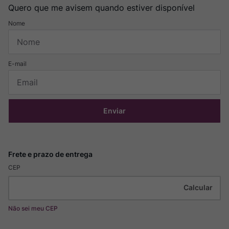
Quero que me avisem quando estiver disponível
Enviar
CEP
Não sei meu CEP