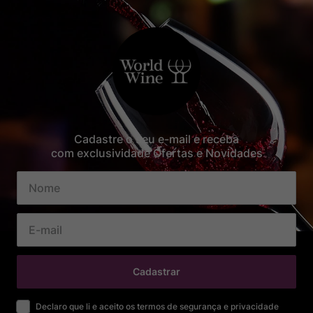
Cadastre o seu e-mail e receba
com exclusividade Ofertas e Novidades
Cadastrar
Declaro que li e aceito os termos de segurança e privacidade