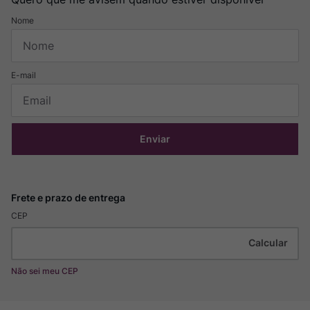
Enviar
CEP
Não sei meu CEP