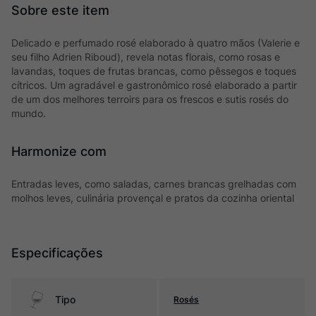
Delicado e perfumado rosé elaborado à quatro mãos (Valerie e
seu filho Adrien Riboud), revela notas florais, como rosas e
lavandas, toques de frutas brancas, como pêssegos e toques
cítricos. Um agradável e gastronômico rosé elaborado a partir
de um dos melhores terroirs para os frescos e sutis rosés do
mundo.
Harmonize com
Entradas leves, como saladas, carnes brancas grelhadas com
molhos leves, culinária provençal e pratos da cozinha oriental
Especificações
Tipo
Rosés