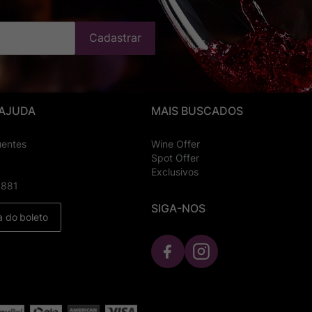
Cadastrar
 AJUDA
MAIS BUSCADOS
uentes
Wine Offer
Spot Offer
Exclusivos
8881
SIGA-NOS
a do boleto