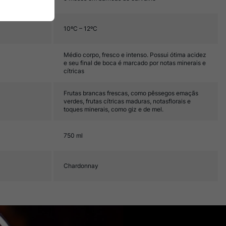
10ºC – 12ºC
Médio corpo, fresco e intenso. Possui ótima acidez
e seu final de boca é marcado por notas minerais e
cítricas
Frutas brancas frescas, como pêssegos emaçãs
verdes, frutas cítricas maduras, notasflorais e
toques minerais, como giz e de mel.
750 ml
Chardonnay