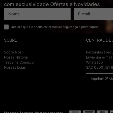
com exclusividade Ofertas e Novidades
Declaro que li e aceito os termos de segurança e privacidade
SOBRE
CENTRAL DE
Sobre Nós
Perguntas Freq
Nossa História
Envie um e-mail
Trabalhe Conosco
Whatsapp
Nossas Lojas
SAC 0800 721 
Imprimir 2ª vi