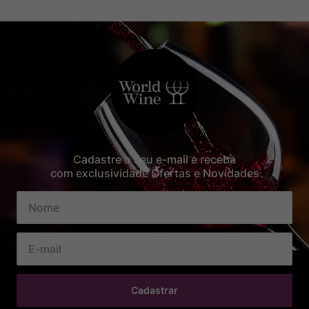
Cadastre o seu e-mail e receba
com exclusividade Ofertas e Novidades
Cadastrar