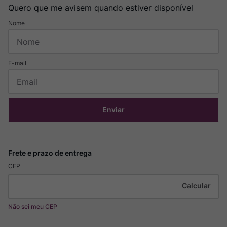
Quero que me avisem quando estiver disponível
Enviar
CEP
Não sei meu CEP