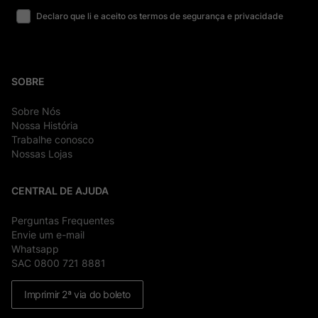
Declaro que li e aceito os termos de segurança e privacidade
SOBRE
Sobre Nós
Nossa História
Trabalhe conosco
Nossas Lojas
CENTRAL DE AJUDA
Perguntas Frequentes
Envie um e-mail
Whatsapp
SAC 0800 721 8881
Imprimir 2ª via do boleto