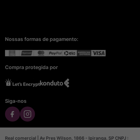
Nossas formas de pagamento:
Compra protegida por
Siga-nos
Real comercial | Av Pres Wilson, 1866 - Ipiranga, SP CNPJ :