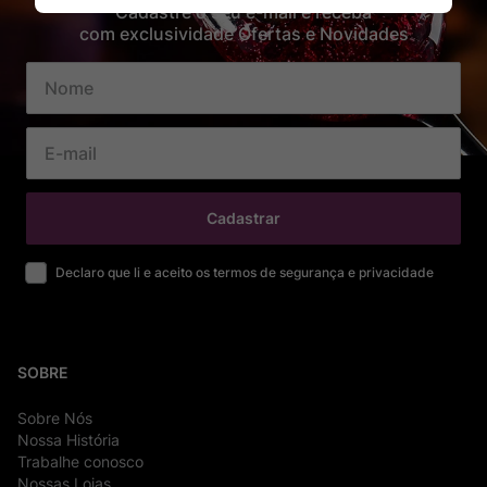
Cadastre o seu e-mail e receba
com exclusividade Ofertas e Novidades
Cadastrar
Declaro que li e aceito os termos de segurança e privacidade
SOBRE
Sobre Nós
Nossa História
Trabalhe conosco
Nossas Lojas