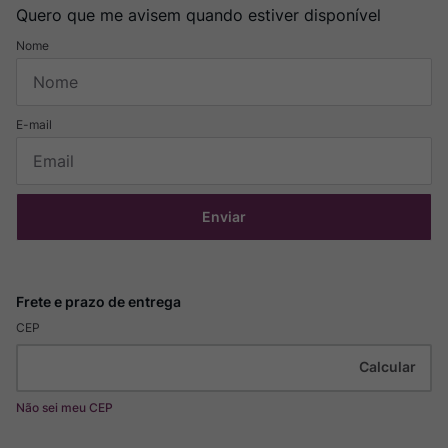
Quero que me avisem quando estiver disponível
Enviar
CEP
Não sei meu CEP