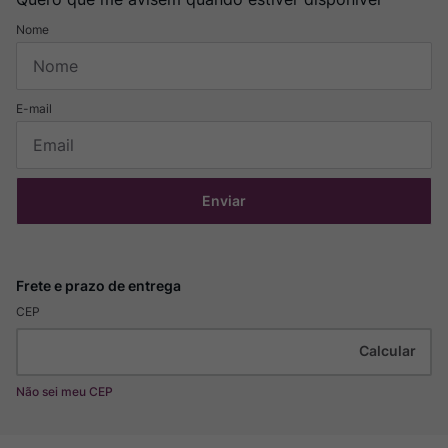
Enviar
CEP
Não sei meu CEP