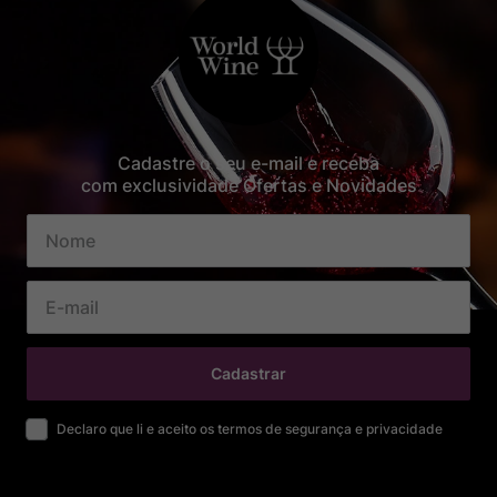
Cadastre o seu e-mail e receba
com exclusividade Ofertas e Novidades
Cadastrar
Declaro que li e aceito os termos de segurança e privacidade