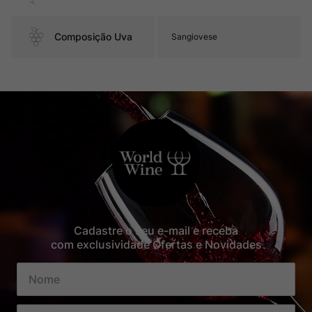
Composição Uva
Sangiovese
Cadastre o seu e-mail e receba
com exclusividade Ofertas e Novidades