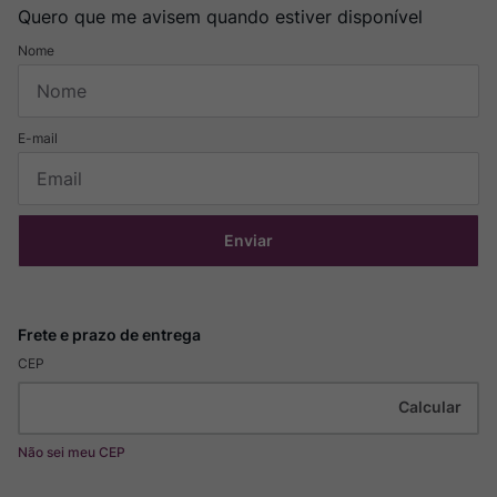
Quero que me avisem quando estiver disponível
Enviar
CEP
Não sei meu CEP