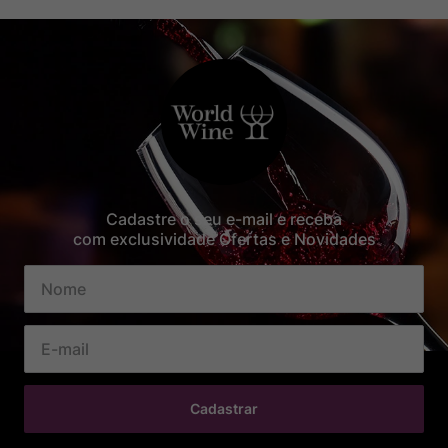
Cadastre o seu e-mail e receba
com exclusividade Ofertas e Novidades
Cadastrar