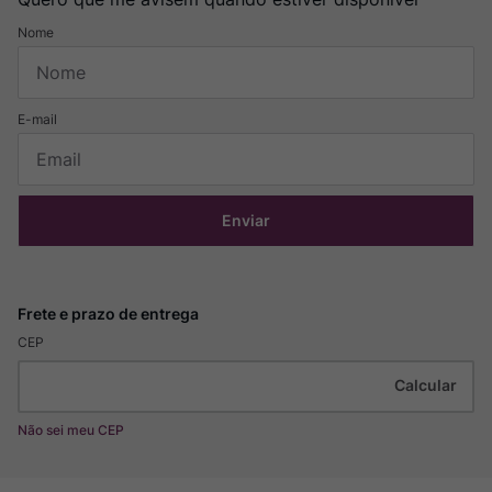
Enviar
CEP
Não sei meu CEP