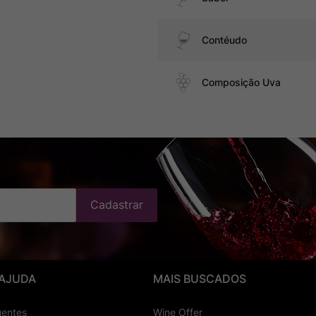
Contéudo
Composição Uva
Cadastrar
 AJUDA
MAIS BUSCADOS
uentes
Wine Offer