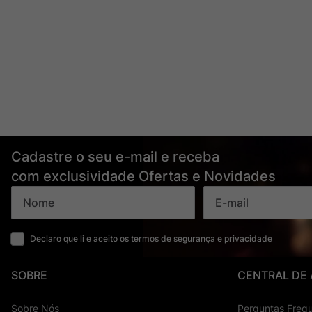
Cadastre o seu e-mail e receba
com exclusividade Ofertas e Novidades
Declaro que li e aceito os termos de segurança e privacidade
SOBRE
CENTRAL DE
Sobre Nós
Perguntas Freq