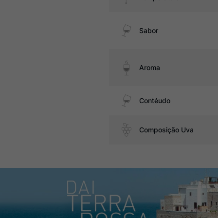
Sabor
Aroma
Contéudo
Composição Uva