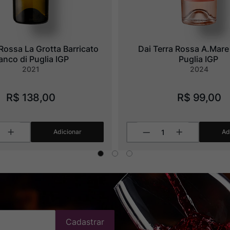
Rossa La Grotta Barricato 
Dai Terra Rossa A.Mare
anco di Puglia IGP
Puglia IGP
2021
2024
R$
138
,
00
R$
99
,
00
Adicionar
Ad
Cadastrar