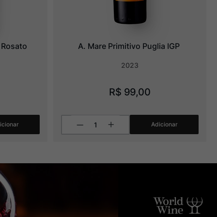
 Rosato 
A. Mare Primitivo Puglia IGP
2023
R$
99
,
00
icionar
Adicionar