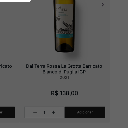
icato 
Dai Terra Rossa La Grotta Barricato 
Bianco di Puglia IGP
2021
R$
138
,
00
ar
Adicionar