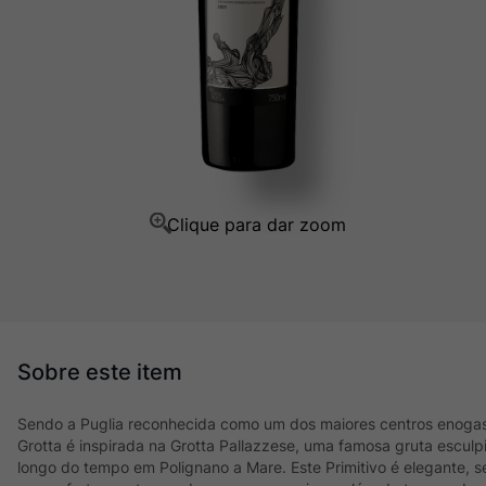
Champagne
10
º
Sendo a Puglia reconhecida como um dos maiores centros enogastr
Grotta é inspirada na Grotta Pallazzese, uma famosa gruta escul
longo do tempo em Polignano a Mare. Este Primitivo é elegante, s