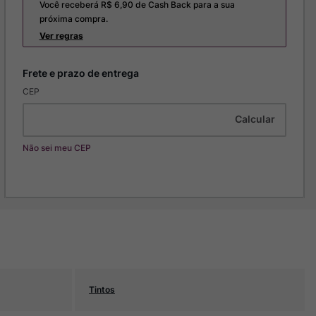
Você receberá R$
6,90
de Cash Back para a sua
próxima compra.
Ver regras
CEP
Não sei meu CEP
Tintos