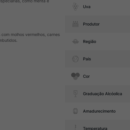
especiarias, como menta e
Uva
Produtor
s com molhos vermelhos, carnes
mbutidos.
Região
Pais
Cor
Graduação Alcóolica
Amadurecimento
Temperatura