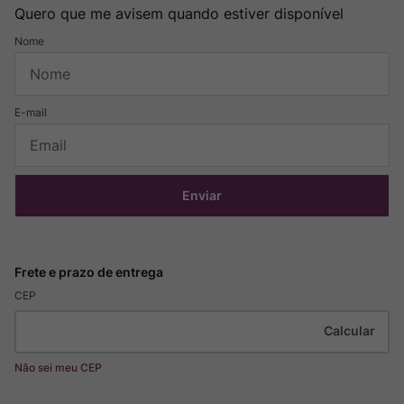
Quero que me avisem quando estiver disponível
Enviar
CEP
Não sei meu CEP