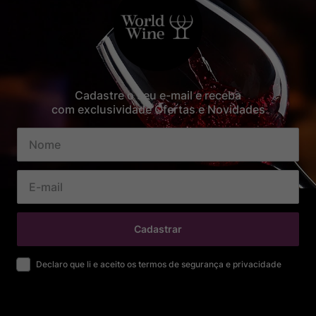
Cadastre o seu e-mail e receba
com exclusividade Ofertas e Novidades
Cadastrar
Declaro que li e aceito os termos de segurança e privacidade