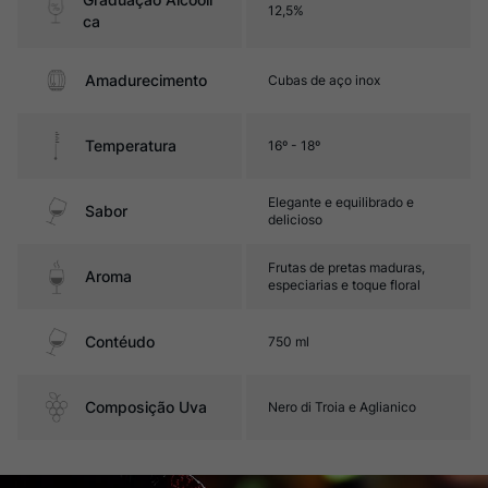
12,5%
ca
Amadurecimento
Cubas de aço inox
Temperatura
16º - 18º
Elegante e equilibrado e
Sabor
delicioso
Frutas de pretas maduras,
Aroma
especiarias e toque floral
Contéudo
750 ml
Composição Uva
Nero di Troia e Aglianico