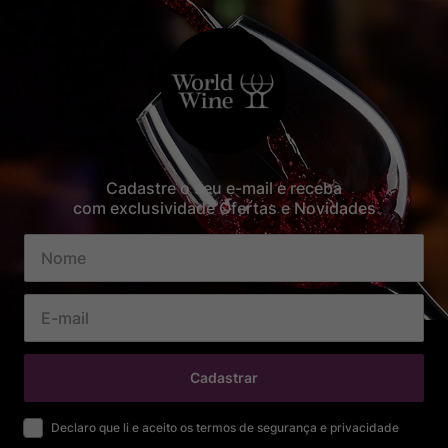
Cadastre o seu e-mail e receba
com exclusividade Ofertas e Novidades
Cadastrar
Declaro que li e aceito os termos de segurança e privacidade