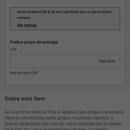
Você receberá R$
6,32
de Cash Back para a sua próxima
compra.
Ver regras
CEP
Não sei meu CEP
As uvas tintas Nero di Troia e Aglianico são antigas variedades
italianas introduzidas pelos gregos no período clássico. A
grande adaptação das uvas às colinas pedregosas da região
da Puglia fez com que resistissem até hoje. O potente