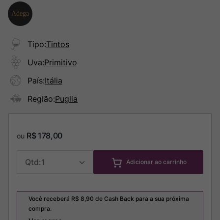
Tipo
:
Tintos
Uva
:
Primitivo
País
:
Itália
Região
:
Puglia
R$
178
,
00
ou
1
Adicionar ao carrinho
Você receberá R$
8,90
de Cash Back para a sua próxima
compra.