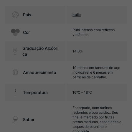
Pais
Itália
Rubi intenso com reflexos
Cor
violáceos
Graduação Alcóoli
14,0%
ca
10 meses em tanques de aço
Amadurecimento
inoxidável e 6 meses em
barricas de carvalho.
Temperatura
16ºC – 18°C
Encorpado, com taninos
redondos e boa acidez. Seu
final é marcado por frutas
Sabor
pretas maduras, especiarias e
toques de baunilha e
chocolate.