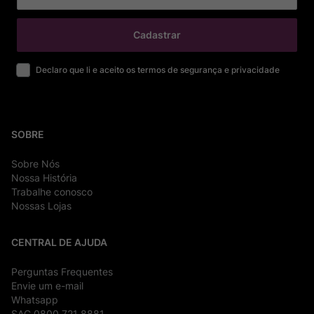
Cadastrar
Declaro que li e aceito os termos de segurança e privacidade
SOBRE
Sobre Nós
Nossa História
Trabalhe conosco
Nossas Lojas
CENTRAL DE AJUDA
Perguntas Frequentes
Envie um e-mail
Whatsapp
SAC 0800 721 8881