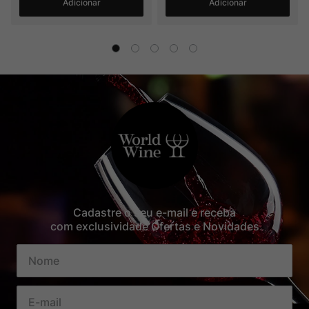
Adicionar
Adicionar
Cadastre o seu e-mail e receba
com exclusividade Ofertas e Novidades