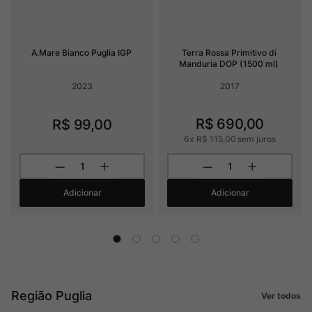
A.Mare Bianco Puglia IGP
Terra Rossa Primitivo di 
Manduria DOP (1500 ml)
2023
2017
R$
690
,
00
R$
99
,
00
6
x
R$
115
,
00
sem juros
Adicionar
Adicionar
Região Puglia
Ver todos