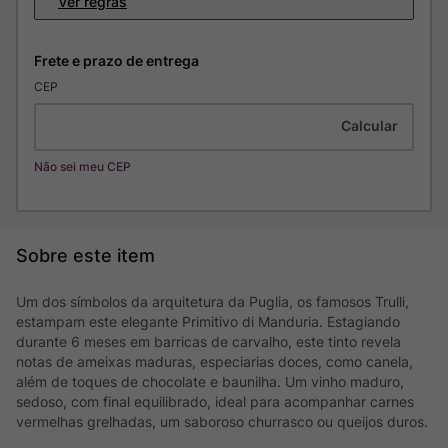
Ver regras
CEP
Não sei meu CEP
Um dos símbolos da arquitetura da Puglia, os famosos Trulli,
estampam este elegante Primitivo di Manduria. Estagiando
durante 6 meses em barricas de carvalho, este tinto revela
notas de ameixas maduras, especiarias doces, como canela,
além de toques de chocolate e baunilha. Um vinho maduro,
sedoso, com final equilibrado, ideal para acompanhar carnes
vermelhas grelhadas, um saboroso churrasco ou queijos duros.