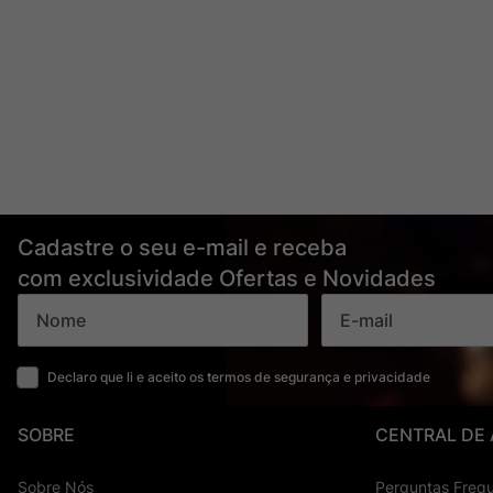
Cadastre o seu e-mail e receba
com exclusividade Ofertas e Novidades
Declaro que li e aceito os termos de segurança e privacidade
SOBRE
CENTRAL DE
Sobre Nós
Perguntas Freq