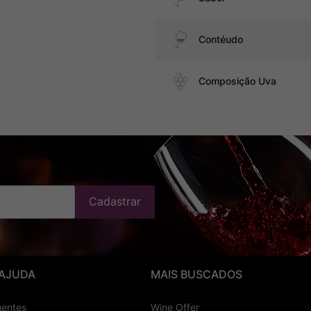
Contéudo
Composição Uva
Cadastrar
 AJUDA
MAIS BUSCADOS
uentes
Wine Offer