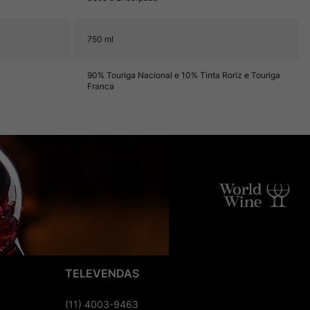
750 ml
90% Touriga Nacional e 10% Tinta Roriz e Touriga
Franca
TELEVENDAS
(11) 4003-9463