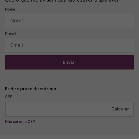
Enviar
CEP
Não sei meu CEP