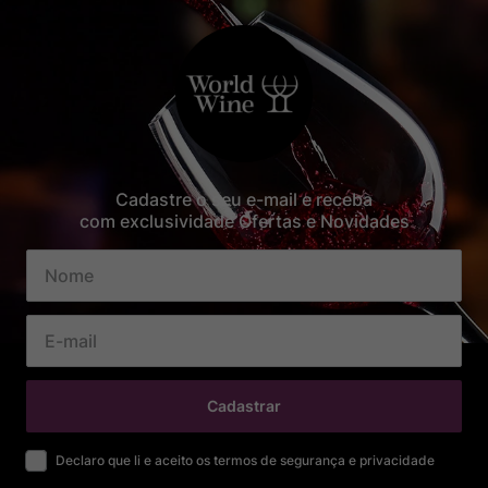
Cadastre o seu e-mail e receba
com exclusividade Ofertas e Novidades
Cadastrar
Declaro que li e aceito os termos de segurança e privacidade