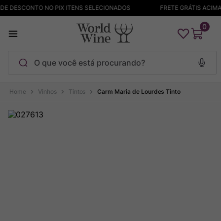
E DESCONTO NO PIX ITENS SELECIONADOS
FRETE GRÁTIS ACIMA 
0
O que você está procurando?
Termos mais buscados
Vinhos
Tintos
Carm Maria de Lourdes Tinto
Maçanita
1
º
Bodega Garzon
2
º
Pinot Noir
3
º
Barolo
4
º
Pacalet
5
º
Garzon
6
º
Chablis
7
º