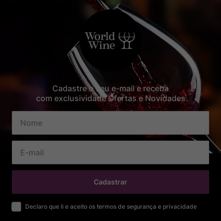
Cadastre o seu e-mail e receba
com exclusividade Ofertas e Novidades
Cadastrar
Declaro que li e aceito os termos de segurança e privacidade