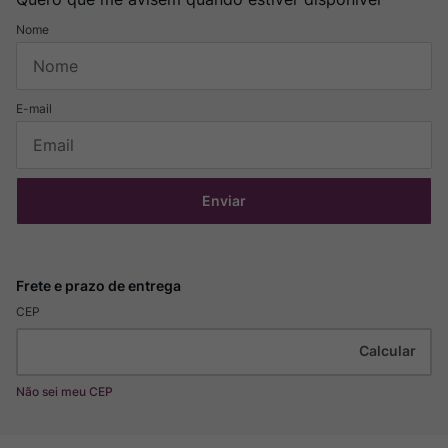
Enviar
CEP
Não sei meu CEP